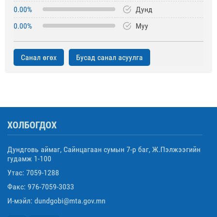
0.00%
Дунд
0.00%
Муу
Санал өгөх
Бусад санал асуулга
ХОЛБОГДОХ
Дундговь аймаг, Сайнцагаан сумын 7-р баг, Ж.Пэлжээгийн
гудамж 1-100
Утас: 7059-1288
Факс: 976-7059-3033
И-мэйл: dundgobi@mta.gov.mn