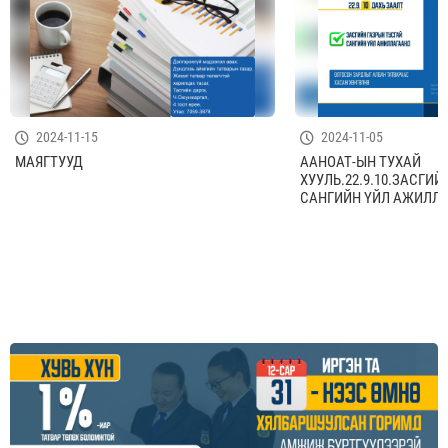
2024-11-15
2024-11-05
МАЯГТУУД
ААНОАТ-ЫН ТУХАЙ
ХУУЛЬ.22.9.10.ЗАСГИЙ
САНГИЙН ҮЙЛ АЖИЛЛА