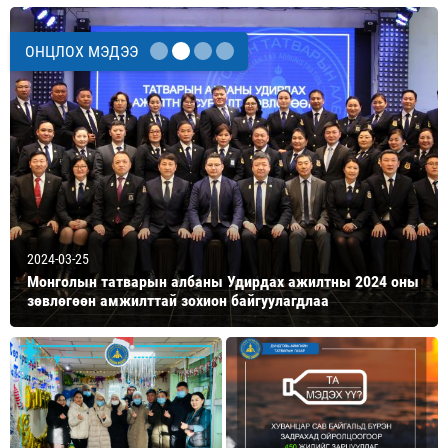
ОНЦЛОХ МЭДЭЭ
2024-03-25
Монголын татварын албаны Удирдах ажилтны 2024 оны
зөвлөгөөн амжилттай зохион байгуулагдлаа