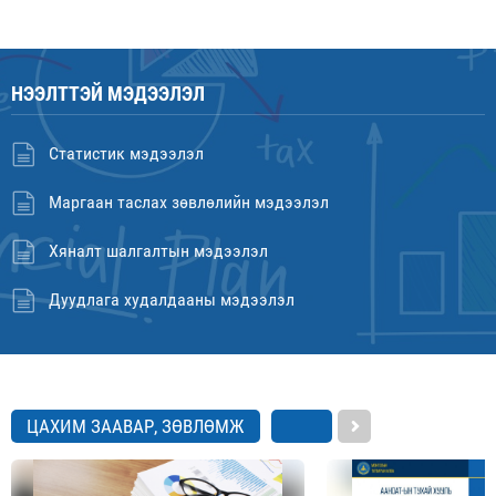
НЭЭЛТТЭЙ МЭДЭЭЛЭЛ
Статистик мэдээлэл
Маргаан таслах зөвлөлийн мэдээлэл
Хяналт шалгалтын мэдээлэл
Дуудлага худалдааны мэдээлэл
ЦАХИМ ЗААВАР, ЗӨВЛӨМЖ