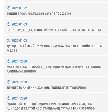
2025-01-22
ЭДИЙН ЗАСАГ, НИЙГМИЙН ҮЗҮҮЛЭЛТ-2024 ОН
2025-01-03
БИЧИЛ ХУДАЛДАА, АЖИЛ, ҮЙЛЧИЛГЭЭНИЙ ОРЛОГЫН САНАЛ АВЛАА.
2025-01-03
ДУНДГОВЬ АЙМГИЙН 2024 ОНЫ 12 ДУГААР САРЫН ТӨСВИЙН ОРЛОГЫН
МЭДЭЭ
2024-12-30
МОНГОЛ УЛСЫН ТӨРИЙН ДЭЭД ОДОН МЕДАЛЬ ГАРДУУЛАХ ЁСЛОЛЫН
АЖИЛЛАГАА БОЛЛОО
2024-12-30
ДУНДГОВЬ АЙМГИЙН 2024 ОНЫ "ШИЛДЭГ-25" ТОДОРЛОО
2024-12-20
"ДЭЭЛТЭЙ - МОНГОЛ" ӨДӨРЛӨГИЙГ ЗОХИОН БАЙГУУЛАГДАЖ
"ШИЛДЭГ ДЭЭЛТЭЙ ХОС" УРАЛДААНД ГУТГААР БАЙР ЭЗЭЛЛЭЭ.