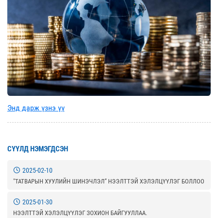
Энд дарж үзнэ үү
СҮҮЛД НЭМЭГДСЭН
2025-02-10
"ТАТВАРЫН ХУУЛИЙН ШИНЭЧЛЭЛ” НЭЭЛТТЭЙ ХЭЛЭЛЦҮҮЛЭГ БОЛЛОО
2025-01-30
НЭЭЛТТЭЙ ХЭЛЭЛЦҮҮЛЭГ ЗОХИОН БАЙГУУЛЛАА.