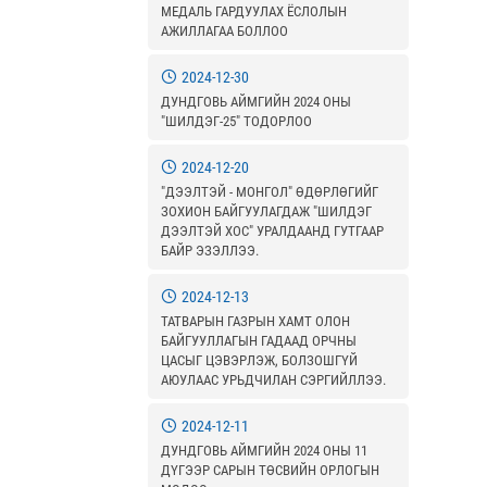
МЕДАЛЬ ГАРДУУЛАХ ЁСЛОЛЫН
АЖИЛЛАГАА БОЛЛОО
2024-12-30
ДУНДГОВЬ АЙМГИЙН 2024 ОНЫ
"ШИЛДЭГ-25" ТОДОРЛОО
2024-12-20
"ДЭЭЛТЭЙ - МОНГОЛ" ӨДӨРЛӨГИЙГ
ЗОХИОН БАЙГУУЛАГДАЖ "ШИЛДЭГ
ДЭЭЛТЭЙ ХОС" УРАЛДААНД ГУТГААР
БАЙР ЭЗЭЛЛЭЭ.
2024-12-13
ТАТВАРЫН ГАЗРЫН ХАМТ ОЛОН
БАЙГУУЛЛАГЫН ГАДААД ОРЧНЫ
ЦАСЫГ ЦЭВЭРЛЭЖ, БОЛЗОШГҮЙ
АЮУЛААС УРЬДЧИЛАН СЭРГИЙЛЛЭЭ.
2024-12-11
ДУНДГОВЬ АЙМГИЙН 2024 ОНЫ 11
ДҮГЭЭР САРЫН ТӨСВИЙН ОРЛОГЫН