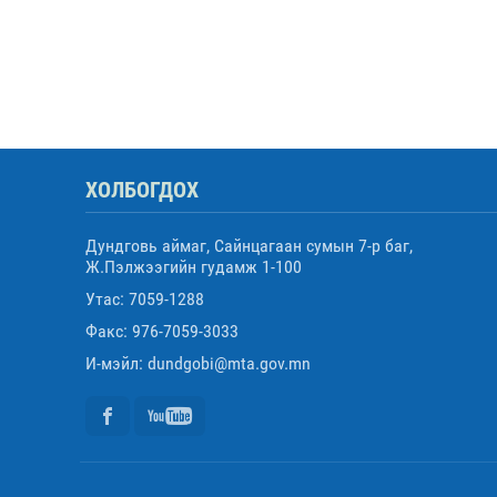
ХОЛБОГДОХ
Дундговь аймаг, Сайнцагаан сумын 7-р баг,
Ж.Пэлжээгийн гудамж 1-100
Утас: 7059-1288
Факс: 976-7059-3033
И-мэйл: dundgobi@mta.gov.mn