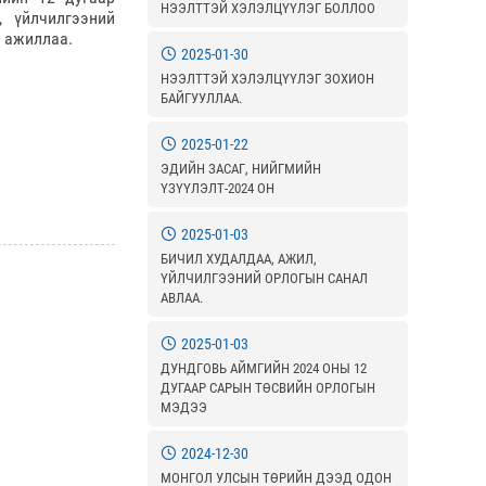
НЭЭЛТТЭЙ ХЭЛЭЛЦҮҮЛЭГ БОЛЛОО
, үйлчилгээний
н ажиллаа.
2025-01-30
НЭЭЛТТЭЙ ХЭЛЭЛЦҮҮЛЭГ ЗОХИОН
БАЙГУУЛЛАА.
2025-01-22
ЭДИЙН ЗАСАГ, НИЙГМИЙН
ҮЗҮҮЛЭЛТ-2024 ОН
2025-01-03
БИЧИЛ ХУДАЛДАА, АЖИЛ,
ҮЙЛЧИЛГЭЭНИЙ ОРЛОГЫН САНАЛ
АВЛАА.
2025-01-03
ДУНДГОВЬ АЙМГИЙН 2024 ОНЫ 12
ДУГААР САРЫН ТӨСВИЙН ОРЛОГЫН
МЭДЭЭ
2024-12-30
МОНГОЛ УЛСЫН ТӨРИЙН ДЭЭД ОДОН