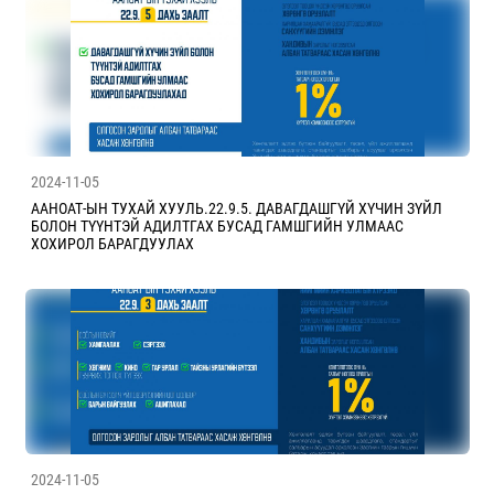
2024-11-05
ААНОАТ-ЫН ТУХАЙ ХУУЛЬ.22.9.5. ДАВАГДАШГҮЙ ХҮЧИН ЗҮЙЛ
БОЛОН ТҮҮНТЭЙ АДИЛТГАХ БУСАД ГАМШГИЙН УЛМААС
ХОХИРОЛ БАРАГДУУЛАХ
2024-11-05