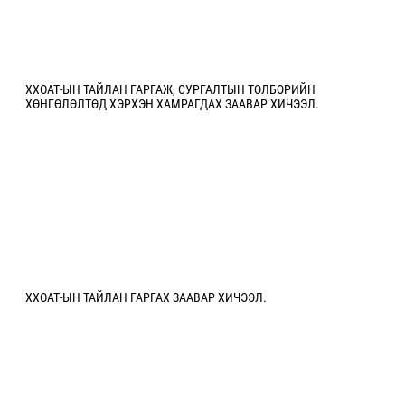
ХХОАТ-ЫН ТАЙЛАН ГАРГАЖ, СУРГАЛТЫН ТӨЛБӨРИЙН
ХӨНГӨЛӨЛТӨД ХЭРХЭН ХАМРАГДАХ ЗААВАР ХИЧЭЭЛ.
ХХОАТ-ЫН ТАЙЛАН ГАРГАХ ЗААВАР ХИЧЭЭЛ.