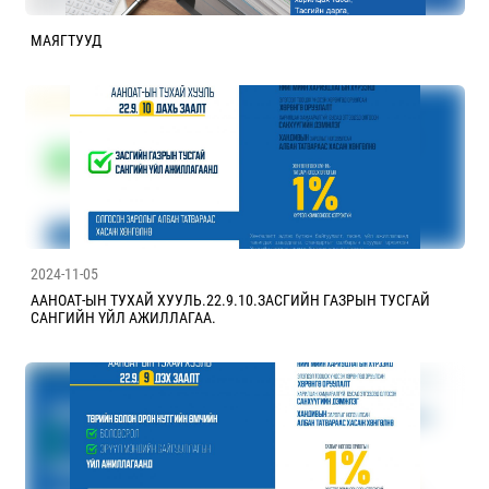
МАЯГТУУД
2024-11-05
ААНОАТ-ЫН ТУХАЙ ХУУЛЬ.22.9.10.ЗАСГИЙН ГАЗРЫН ТУСГАЙ
САНГИЙН ҮЙЛ АЖИЛЛАГАА.