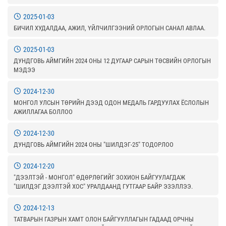
2025-01-03
БИЧИЛ ХУДАЛДАА, АЖИЛ, ҮЙЛЧИЛГЭЭНИЙ ОРЛОГЫН САНАЛ АВЛАА.
2025-01-03
ДУНДГОВЬ АЙМГИЙН 2024 ОНЫ 12 ДУГААР САРЫН ТӨСВИЙН ОРЛОГЫН
МЭДЭЭ
2024-12-30
МОНГОЛ УЛСЫН ТӨРИЙН ДЭЭД ОДОН МЕДАЛЬ ГАРДУУЛАХ ЁСЛОЛЫН
АЖИЛЛАГАА БОЛЛОО
2024-12-30
ДУНДГОВЬ АЙМГИЙН 2024 ОНЫ "ШИЛДЭГ-25" ТОДОРЛОО
2024-12-20
"ДЭЭЛТЭЙ - МОНГОЛ" ӨДӨРЛӨГИЙГ ЗОХИОН БАЙГУУЛАГДАЖ
"ШИЛДЭГ ДЭЭЛТЭЙ ХОС" УРАЛДААНД ГУТГААР БАЙР ЭЗЭЛЛЭЭ.
2024-12-13
ТАТВАРЫН ГАЗРЫН ХАМТ ОЛОН БАЙГУУЛЛАГЫН ГАДААД ОРЧНЫ