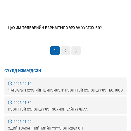
ЦАХИМ ТӨЛБӨРИЙН БАРИМТЫГ ХЭРХЭН ҮҮСГЭХ ВЭ?
1
2
СҮҮЛД НЭМЭГДСЭН
2025-02-10
"ТАТВАРЫН ХУУЛИЙН ШИНЭЧЛЭЛ” НЭЭЛТТЭЙ ХЭЛЭЛЦҮҮЛЭГ БОЛЛОО
2025-01-30
НЭЭЛТТЭЙ ХЭЛЭЛЦҮҮЛЭГ ЗОХИОН БАЙГУУЛЛАА.
2025-01-22
ЭДИЙН ЗАСАГ, НИЙГМИЙН ҮЗҮҮЛЭЛТ-2024 ОН