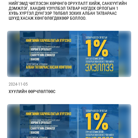
НИЙГЭМД ЧИГЛЭСЭН ХӨРӨНГӨ ОРУУЛАЛТ ХИЙЖ, САНХҮҮГИЙН
ДЭМЖЛЭГ, ХАНДИВ ҮЗҮҮЛБЭЛ ТАТВАР НОГДОХ ОРЛОГЫН 1
ХУВЬ ХҮРТЭЛ ДҮНГЭЭР ТӨЛБӨЛ ЗОХИХ АЛБАН ТАТВАРААС
ШУУД ХАСАЖ ХӨНГӨЛӨГДӨХӨӨР БОЛЛОО.
2024-11-05
ХУУЛИЙН ӨӨРЧЛӨЛТӨӨС