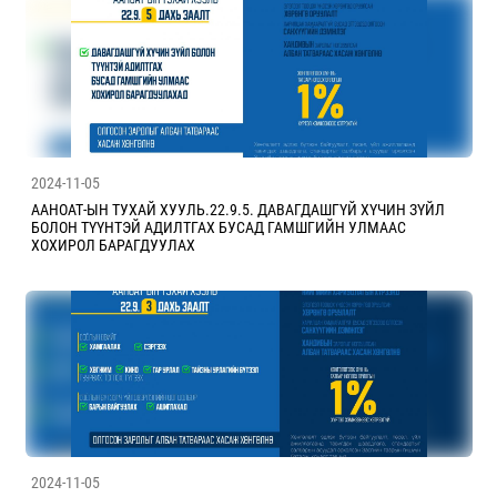
2024-11-05
ААНОАТ-ЫН ТУХАЙ ХУУЛЬ.22.9.5. ДАВАГДАШГҮЙ ХҮЧИН ЗҮЙЛ
БОЛОН ТҮҮНТЭЙ АДИЛТГАХ БУСАД ГАМШГИЙН УЛМААС
ХОХИРОЛ БАРАГДУУЛАХ
2024-11-05