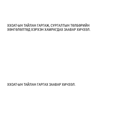
ХХОАТ-ЫН ТАЙЛАН ГАРГАЖ, СУРГАЛТЫН ТӨЛБӨРИЙН
ХӨНГӨЛӨЛТӨД ХЭРХЭН ХАМРАГДАХ ЗААВАР ХИЧЭЭЛ.
ХХОАТ-ЫН ТАЙЛАН ГАРГАХ ЗААВАР ХИЧЭЭЛ.