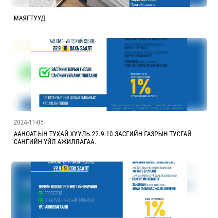
МАЯГТУУД
2024-11-05
ААНОАТ-ЫН ТУХАЙ ХУУЛЬ.22.9.10.ЗАСГИЙН ГАЗРЫН ТУСГАЙ
САНГИЙН ҮЙЛ АЖИЛЛАГАА.