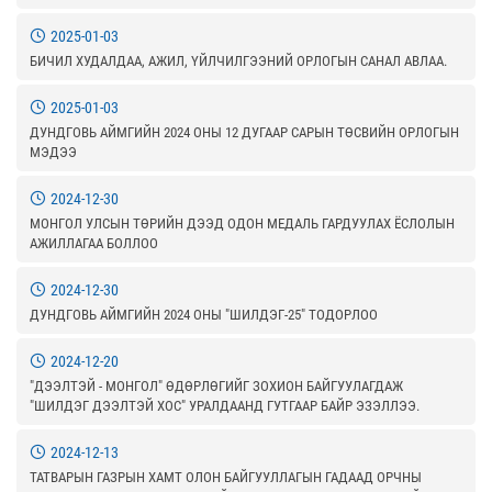
2025-01-03
БИЧИЛ ХУДАЛДАА, АЖИЛ, ҮЙЛЧИЛГЭЭНИЙ ОРЛОГЫН САНАЛ АВЛАА.
2025-01-03
ДУНДГОВЬ АЙМГИЙН 2024 ОНЫ 12 ДУГААР САРЫН ТӨСВИЙН ОРЛОГЫН
МЭДЭЭ
2024-12-30
МОНГОЛ УЛСЫН ТӨРИЙН ДЭЭД ОДОН МЕДАЛЬ ГАРДУУЛАХ ЁСЛОЛЫН
АЖИЛЛАГАА БОЛЛОО
2024-12-30
ДУНДГОВЬ АЙМГИЙН 2024 ОНЫ "ШИЛДЭГ-25" ТОДОРЛОО
2024-12-20
"ДЭЭЛТЭЙ - МОНГОЛ" ӨДӨРЛӨГИЙГ ЗОХИОН БАЙГУУЛАГДАЖ
"ШИЛДЭГ ДЭЭЛТЭЙ ХОС" УРАЛДААНД ГУТГААР БАЙР ЭЗЭЛЛЭЭ.
2024-12-13
ТАТВАРЫН ГАЗРЫН ХАМТ ОЛОН БАЙГУУЛЛАГЫН ГАДААД ОРЧНЫ