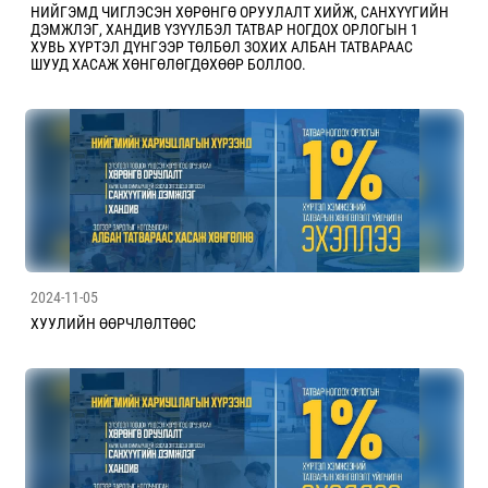
НИЙГЭМД ЧИГЛЭСЭН ХӨРӨНГӨ ОРУУЛАЛТ ХИЙЖ, САНХҮҮГИЙН
ДЭМЖЛЭГ, ХАНДИВ ҮЗҮҮЛБЭЛ ТАТВАР НОГДОХ ОРЛОГЫН 1
ХУВЬ ХҮРТЭЛ ДҮНГЭЭР ТӨЛБӨЛ ЗОХИХ АЛБАН ТАТВАРААС
ШУУД ХАСАЖ ХӨНГӨЛӨГДӨХӨӨР БОЛЛОО.
2024-11-05
ХУУЛИЙН ӨӨРЧЛӨЛТӨӨС