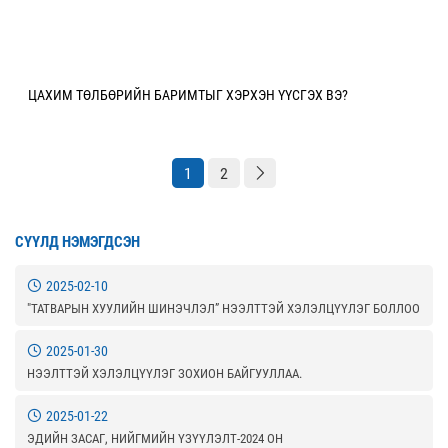
ЦАХИМ ТӨЛБӨРИЙН БАРИМТЫГ ХЭРХЭН ҮҮСГЭХ ВЭ?
1
2
СҮҮЛД НЭМЭГДСЭН
2025-02-10
"ТАТВАРЫН ХУУЛИЙН ШИНЭЧЛЭЛ” НЭЭЛТТЭЙ ХЭЛЭЛЦҮҮЛЭГ БОЛЛОО
2025-01-30
НЭЭЛТТЭЙ ХЭЛЭЛЦҮҮЛЭГ ЗОХИОН БАЙГУУЛЛАА.
2025-01-22
ЭДИЙН ЗАСАГ, НИЙГМИЙН ҮЗҮҮЛЭЛТ-2024 ОН