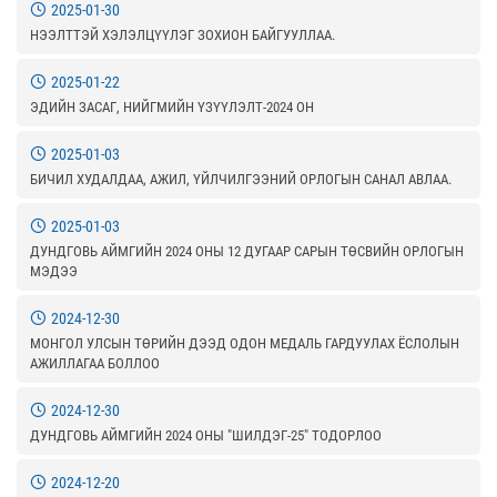
2025-01-30
НЭЭЛТТЭЙ ХЭЛЭЛЦҮҮЛЭГ ЗОХИОН БАЙГУУЛЛАА.
2025-01-22
ЭДИЙН ЗАСАГ, НИЙГМИЙН ҮЗҮҮЛЭЛТ-2024 ОН
2025-01-03
БИЧИЛ ХУДАЛДАА, АЖИЛ, ҮЙЛЧИЛГЭЭНИЙ ОРЛОГЫН САНАЛ АВЛАА.
2025-01-03
ДУНДГОВЬ АЙМГИЙН 2024 ОНЫ 12 ДУГААР САРЫН ТӨСВИЙН ОРЛОГЫН
МЭДЭЭ
2024-12-30
МОНГОЛ УЛСЫН ТӨРИЙН ДЭЭД ОДОН МЕДАЛЬ ГАРДУУЛАХ ЁСЛОЛЫН
АЖИЛЛАГАА БОЛЛОО
2024-12-30
ДУНДГОВЬ АЙМГИЙН 2024 ОНЫ "ШИЛДЭГ-25" ТОДОРЛОО
2024-12-20