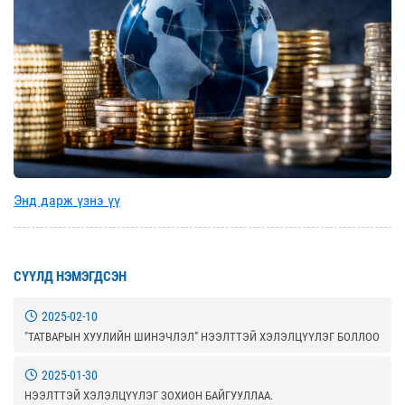
Энд дарж үзнэ үү
СҮҮЛД НЭМЭГДСЭН
2025-02-10
"ТАТВАРЫН ХУУЛИЙН ШИНЭЧЛЭЛ” НЭЭЛТТЭЙ ХЭЛЭЛЦҮҮЛЭГ БОЛЛОО
2025-01-30
НЭЭЛТТЭЙ ХЭЛЭЛЦҮҮЛЭГ ЗОХИОН БАЙГУУЛЛАА.