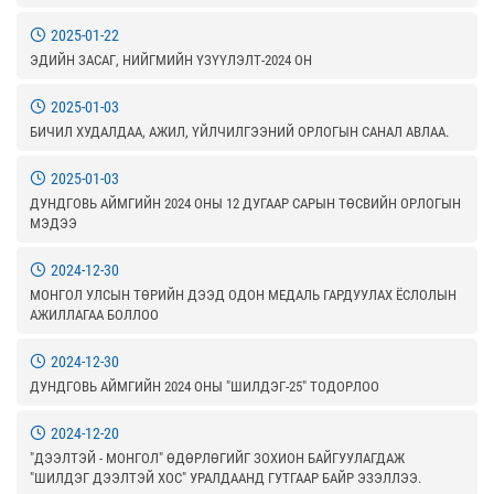
2025-01-22
ЭДИЙН ЗАСАГ, НИЙГМИЙН ҮЗҮҮЛЭЛТ-2024 ОН
2025-01-03
БИЧИЛ ХУДАЛДАА, АЖИЛ, ҮЙЛЧИЛГЭЭНИЙ ОРЛОГЫН САНАЛ АВЛАА.
2025-01-03
ДУНДГОВЬ АЙМГИЙН 2024 ОНЫ 12 ДУГААР САРЫН ТӨСВИЙН ОРЛОГЫН
МЭДЭЭ
2024-12-30
МОНГОЛ УЛСЫН ТӨРИЙН ДЭЭД ОДОН МЕДАЛЬ ГАРДУУЛАХ ЁСЛОЛЫН
АЖИЛЛАГАА БОЛЛОО
2024-12-30
ДУНДГОВЬ АЙМГИЙН 2024 ОНЫ "ШИЛДЭГ-25" ТОДОРЛОО
2024-12-20
"ДЭЭЛТЭЙ - МОНГОЛ" ӨДӨРЛӨГИЙГ ЗОХИОН БАЙГУУЛАГДАЖ
"ШИЛДЭГ ДЭЭЛТЭЙ ХОС" УРАЛДААНД ГУТГААР БАЙР ЭЗЭЛЛЭЭ.