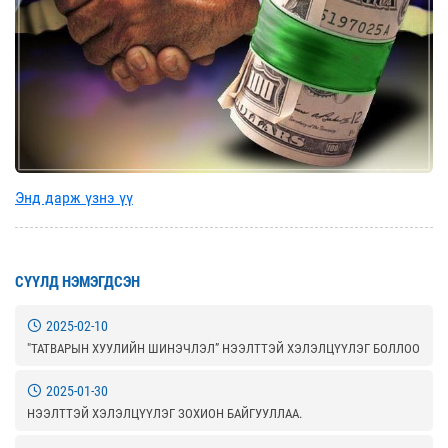
Энд дарж үзнэ үү
СҮҮЛД НЭМЭГДСЭН
2025-02-10
"ТАТВАРЫН ХУУЛИЙН ШИНЭЧЛЭЛ” НЭЭЛТТЭЙ ХЭЛЭЛЦҮҮЛЭГ БОЛЛОО
2025-01-30
НЭЭЛТТЭЙ ХЭЛЭЛЦҮҮЛЭГ ЗОХИОН БАЙГУУЛЛАА.