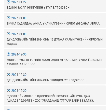
2025-01-22
ЭДИЙН ЗАСАГ, НИЙГМИЙН ҮЗҮҮЛЭЛТ-2024 ОН
2025-01-03
БИЧИЛ ХУДАЛДАА, АЖИЛ, ҮЙЛЧИЛГЭЭНИЙ ОРЛОГЫН САНАЛ АВЛАА.
2025-01-03
ДУНДГОВЬ АЙМГИЙН 2024 ОНЫ 12 ДУГААР САРЫН ТӨСВИЙН ОРЛОГЫН
МЭДЭЭ
2024-12-30
МОНГОЛ УЛСЫН ТӨРИЙН ДЭЭД ОДОН МЕДАЛЬ ГАРДУУЛАХ ЁСЛОЛЫН
АЖИЛЛАГАА БОЛЛОО
2024-12-30
ДУНДГОВЬ АЙМГИЙН 2024 ОНЫ "ШИЛДЭГ-25" ТОДОРЛОО
2024-12-20
"ДЭЭЛТЭЙ - МОНГОЛ" ӨДӨРЛӨГИЙГ ЗОХИОН БАЙГУУЛАГДАЖ
"ШИЛДЭГ ДЭЭЛТЭЙ ХОС" УРАЛДААНД ГУТГААР БАЙР ЭЗЭЛЛЭЭ.