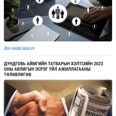
Энд дарж үзнэ үү
ДУНДГОВЬ АЙМГИЙН ТАТВАРЫН ХЭЛТСИЙН 2023
ОНЫ АВЛИГЫН ЭСРЭГ ҮЙЛ АЖИЛЛАГААНЫ
ТӨЛӨВЛӨГӨӨ