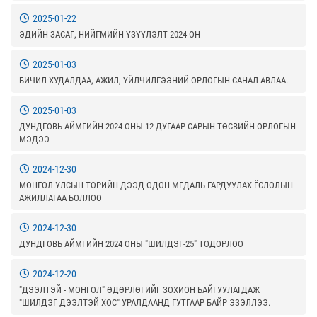
2025-01-22
ЭДИЙН ЗАСАГ, НИЙГМИЙН ҮЗҮҮЛЭЛТ-2024 ОН
2025-01-03
БИЧИЛ ХУДАЛДАА, АЖИЛ, ҮЙЛЧИЛГЭЭНИЙ ОРЛОГЫН САНАЛ АВЛАА.
2025-01-03
ДУНДГОВЬ АЙМГИЙН 2024 ОНЫ 12 ДУГААР САРЫН ТӨСВИЙН ОРЛОГЫН
МЭДЭЭ
2024-12-30
МОНГОЛ УЛСЫН ТӨРИЙН ДЭЭД ОДОН МЕДАЛЬ ГАРДУУЛАХ ЁСЛОЛЫН
АЖИЛЛАГАА БОЛЛОО
2024-12-30
ДУНДГОВЬ АЙМГИЙН 2024 ОНЫ "ШИЛДЭГ-25" ТОДОРЛОО
2024-12-20
"ДЭЭЛТЭЙ - МОНГОЛ" ӨДӨРЛӨГИЙГ ЗОХИОН БАЙГУУЛАГДАЖ
"ШИЛДЭГ ДЭЭЛТЭЙ ХОС" УРАЛДААНД ГУТГААР БАЙР ЭЗЭЛЛЭЭ.