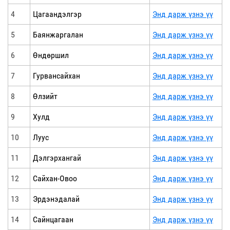
4
Цагаандэлгэр
Энд дарж үзнэ үү
5
Баянжаргалан
Энд дарж үзнэ үү
6
Өндөршил
Энд дарж үзнэ үү
7
Гурвансайхан
Энд дарж үзнэ үү
8
Өлзийт
Энд дарж үзнэ үү
9
Хулд
Энд дарж үзнэ үү
10
Луус
Энд дарж үзнэ үү
11
Дэлгэрхангай
Энд дарж үзнэ үү
12
Сайхан-Овоо
Энд дарж үзнэ үү
13
Эрдэнэдалай
Энд дарж үзнэ үү
14
Сайнцагаан
Энд дарж үзнэ үү