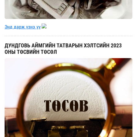
Энд дарж үзнэ үү
ДУНДГОВЬ АЙМГИЙН ТАТВАРЫН ХЭЛТСИЙН 2023
ОНЫ ТӨСВИЙН ТӨСӨЛ