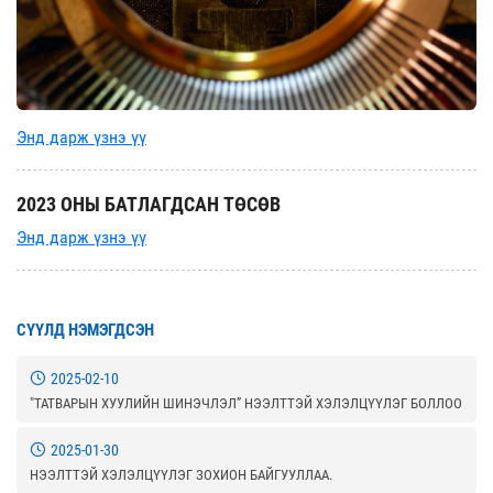
Энд дарж үзнэ үү
2023 ОНЫ БАТЛАГДСАН ТӨСӨВ
Энд дарж үзнэ үү
СҮҮЛД НЭМЭГДСЭН
2025-02-10
"ТАТВАРЫН ХУУЛИЙН ШИНЭЧЛЭЛ” НЭЭЛТТЭЙ ХЭЛЭЛЦҮҮЛЭГ БОЛЛОО
2025-01-30
НЭЭЛТТЭЙ ХЭЛЭЛЦҮҮЛЭГ ЗОХИОН БАЙГУУЛЛАА.