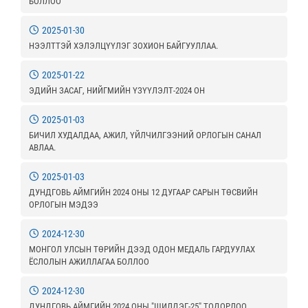
БОЛЛОО
2025-01-30
НЭЭЛТТЭЙ ХЭЛЭЛЦҮҮЛЭГ ЗОХИОН БАЙГУУЛЛАА.
2025-01-22
ЭДИЙН ЗАСАГ, НИЙГМИЙН ҮЗҮҮЛЭЛТ-2024 ОН
2025-01-03
БИЧИЛ ХУДАЛДАА, АЖИЛ, ҮЙЛЧИЛГЭЭНИЙ ОРЛОГЫН САНАЛ
АВЛАА.
2025-01-03
ДУНДГОВЬ АЙМГИЙН 2024 ОНЫ 12 ДУГААР САРЫН ТӨСВИЙН
ОРЛОГЫН МЭДЭЭ
2024-12-30
МОНГОЛ УЛСЫН ТӨРИЙН ДЭЭД ОДОН МЕДАЛЬ ГАРДУУЛАХ
ЁСЛОЛЫН АЖИЛЛАГАА БОЛЛОО
2024-12-30
ДУНДГОВЬ АЙМГИЙН 2024 ОНЫ "ШИЛДЭГ-25" ТОДОРЛОО