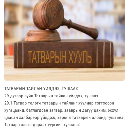
ТАТВАРЫН ТАЙЛАН ҮЙЛДЭХ, ТУШААХ
29 дүгээр зүйл.Татварын тайлан үйлдэх, тушаах
29.1.Татвар төлөгч татварын тайланг хуулиар тогтоосон
хугацаанд, батлагдсан загвар, зааврын дагуу цахим, эсхүл
цаасан хэлбэрээр үйлдэж, харьяа татварын албанд тушаана.
Татвар төлөгч дараах үүргийг хүлээнэ: