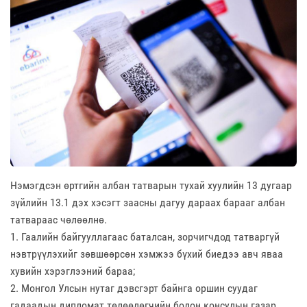
Нэмэгдсэн өртгийн албан татварын тухай хуулийн 13 дугаар
зүйлийн 13.1 дэх хэсэгт заасны дагуу дараах барааг албан
татвараас чөлөөлнө.
1. Гаалийн байгууллагаас баталсан, зорчигчдод татваргүй
нэвтрүүлэхийг зөвшөөрсөн хэмжээ бүхий биедээ авч яваа
хувийн хэрэглээний бараа;
2. Монгол Улсын нутаг дэвсгэрт байнга оршин суудаг
гадаадын дипломат төлөөлөгчийн болон консулын газар,