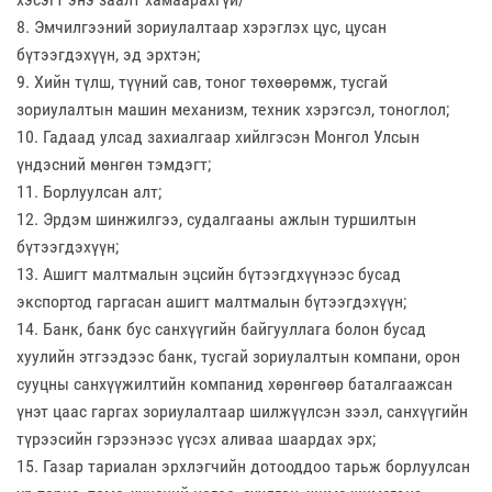
8. Эмчилгээний зориулалтаар хэрэглэх цус, цусан
бүтээгдэхүүн, эд эрхтэн;
9. Хийн түлш, түүний сав, тоног төхөөрөмж, тусгай
зориулалтын машин механизм, техник хэрэгсэл, тоноглол;
10. Гадаад улсад захиалгаар хийлгэсэн Монгол Улсын
үндэсний мөнгөн тэмдэгт;
11. Борлуулсан алт;
12. Эрдэм шинжилгээ, судалгааны ажлын туршилтын
бүтээгдэхүүн;
13. Ашигт малтмалын эцсийн бүтээгдхүүнээс бусад
экспортод гаргасан ашигт малтмалын бүтээгдэхүүн;
14. Банк, банк бус санхүүгийн байгууллага болон бусад
хуулийн этгээдээс банк, тусгай зориулалтын компани, орон
сууцны санхүүжилтийн компанид хөрөнгөөр баталгаажсан
үнэт цаас гаргах зориулалтаар шилжүүлсэн зээл, санхүүгийн
түрээсийн гэрээнээс үүсэх аливаа шаардах эрх;
15. Газар тариалан эрхлэгчийн дотооддоо тарьж борлуулсан