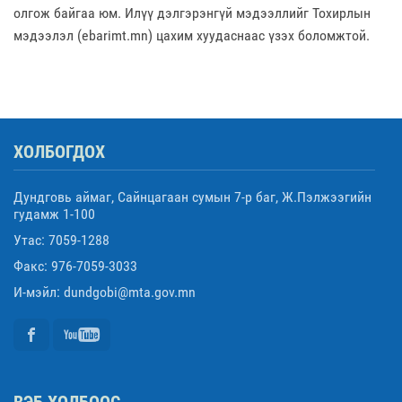
олгож байгаа юм. Илүү дэлгэрэнгүй мэдээллийг Тохирлын
мэдээлэл (ebarimt.mn) цахим хуудаснаас үзэх боломжтой.
ХОЛБОГДОХ
Дундговь аймаг, Сайнцагаан сумын 7-р баг, Ж.Пэлжээгийн
гудамж 1-100
Утас: 7059-1288
Факс: 976-7059-3033
И-мэйл: dundgobi@mta.gov.mn